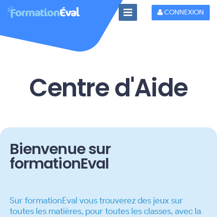
Toggle
CONNEXION
Navigation
Centre d'Aide
Bienvenue sur
formationEval
Sur formationEval vous trouverez des jeux sur
toutes les matières, pour toutes les classes, avec la