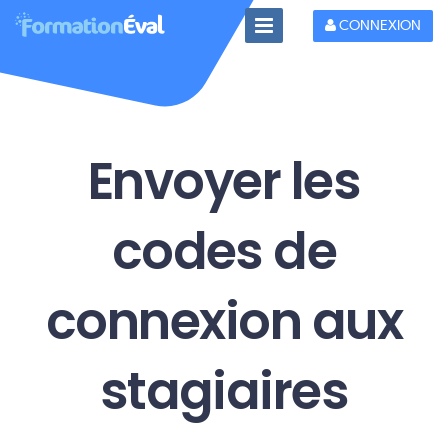
Toggle
CONNEXION
Navigation
Envoyer les
codes de
connexion aux
stagiaires