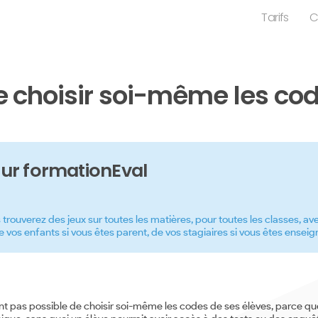
Tarifs
C
de choisir soi-même les cod
ur formationEval
trouverez des jeux sur toutes les matières, pour toutes les classes, ave
e vos enfants si vous êtes parent, de vos stagiaires si vous êtes enseig
nt pas possible de choisir soi-même les codes de ses élèves, parce q