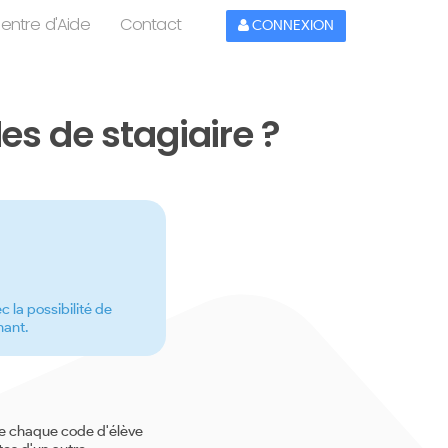
entre d'Aide
Contact
CONNEXION
es de stagiaire ?
c la possibilité de
nant.
ue chaque code d'élève