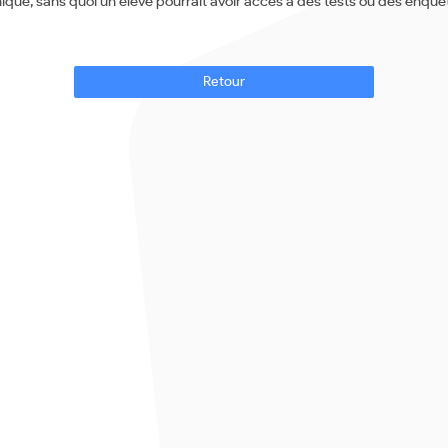
ique, sans quoi un élève pourrait avoir accès à des tests ou des enquê
Retour