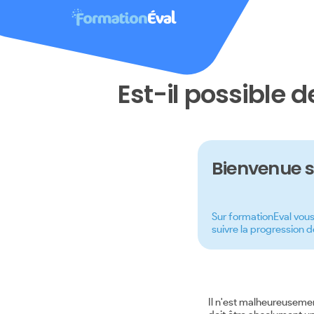
Est-il possible 
Bienvenue s
Sur formationEval vous 
suivre la progression d
Il n'est malheureuseme